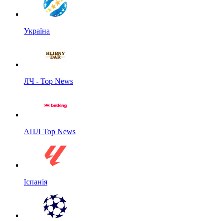
Україна
ЛЧ - Top News
АПЛ Top News
Іспанія