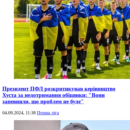
Президент ПФЛ розкритикував керівництво
Хуста за недотримання обіцянки: "Вони
запевняли, що проблем не буде"
04.09.2024, 11:38
Перша ліга