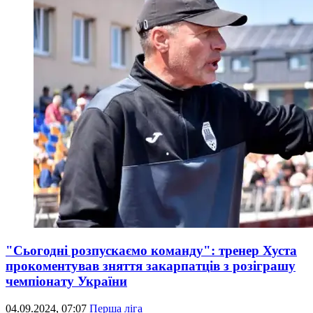
"Сьогодні розпускаємо команду": тренер Хуста
прокоментував зняття закарпатців з розіграшу
чемпіонату України
04.09.2024, 07:07
Перша ліга