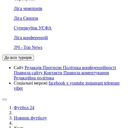
Ліга чемпіонів
Ліга Європи
Суперкубок УЄФА
Ліга конференцій
ЛЧ - Top News
До всіх турнірів
Сайт
Редакція
Прогнози
Політика конфіденційності
Правила сайту
Контакти
Правила коментування
Редакційна політика
Соціальні мережі
facebook
x
youtube
instagram
telegram
viber
Футбол 24
Новини футболу