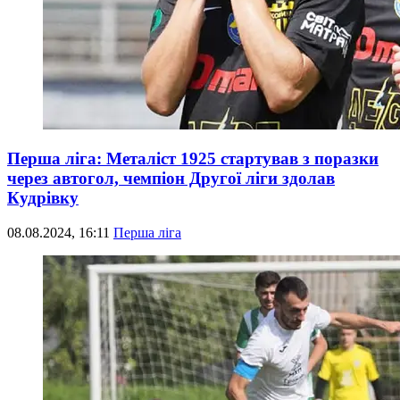
Перша ліга: Металіст 1925 стартував з поразки
через автогол, чемпіон Другої ліги здолав
Кудрівку
08.08.2024, 16:11
Перша ліга