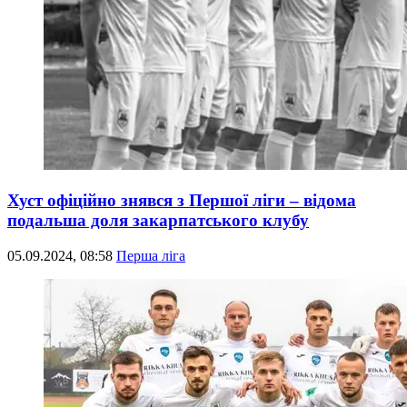
Хуст офіційно знявся з Першої ліги – відома
подальша доля закарпатського клубу
05.09.2024, 08:58
Перша ліга