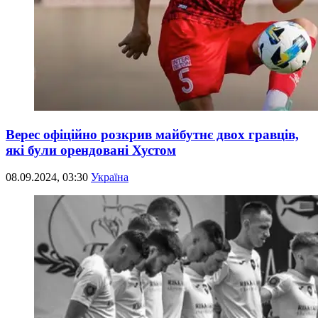
Верес офіційно розкрив майбутнє двох гравців,
які були орендовані Хустом
08.09.2024, 03:30
Україна