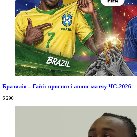
Бразилія – Гаїті: прогноз і анонс матчу ЧС-2026
6 290