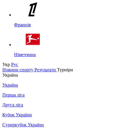
Франція
Німеччина
Укр
Рус
Новини спорту
Результати
Турніри
Україна
Україна
Перша ліга
Друга ліга
Кубок України
Суперкубок України