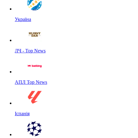
Україна
ЛЧ - Top News
АПЛ Top News
Іспанія