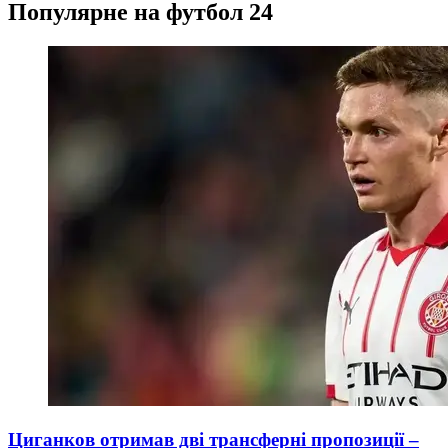
Популярне на футбол 24
Циганков отримав дві трансферні пропозиції –