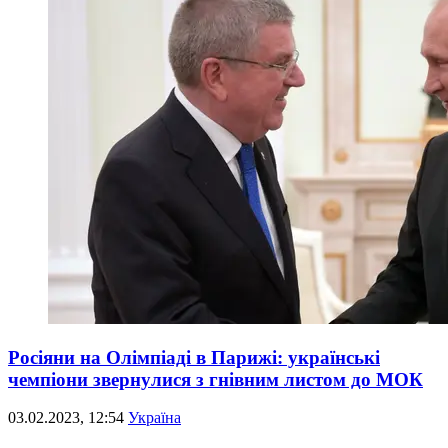
Росіяни на Олімпіаді в Парижі: українські
чемпіони звернулися з гнівним листом до МОК
03.02.2023, 12:54
Україна