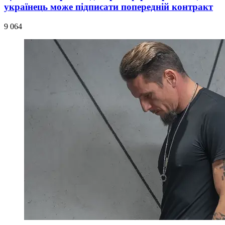
українець може підписати попередній контракт
9 064