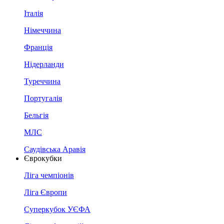
Італія
Німеччина
Франція
Нідерланди
Туреччина
Португалія
Бельгія
МЛС
Саудівська Аравія
Єврокубки
Ліга чемпіонів
Ліга Європи
Суперкубок УЄФА