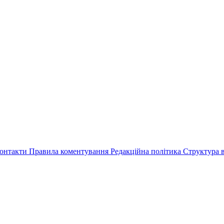
онтакти
Правила коментування
Редакційна політика
Структура в