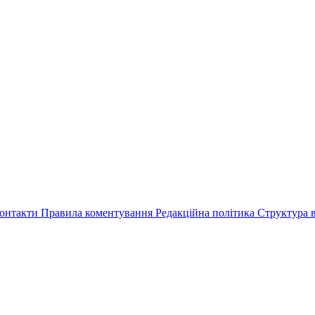
онтакти
Правила коментування
Редакційна політика
Структура в