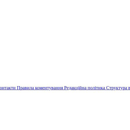
онтакти
Правила коментування
Редакційна політика
Структура в