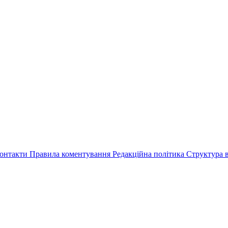
онтакти
Правила коментування
Редакційна політика
Структура в