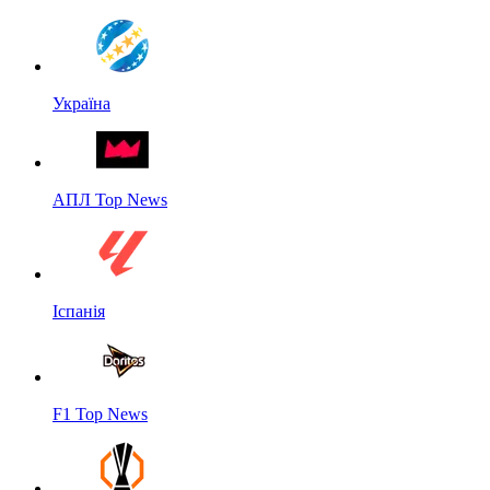
Україна
АПЛ Top News
Іспанія
F1 Top News