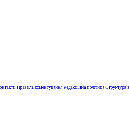
онтакти
Правила коментування
Редакційна політика
Структура в