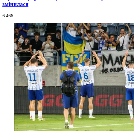
змінилася
6 466