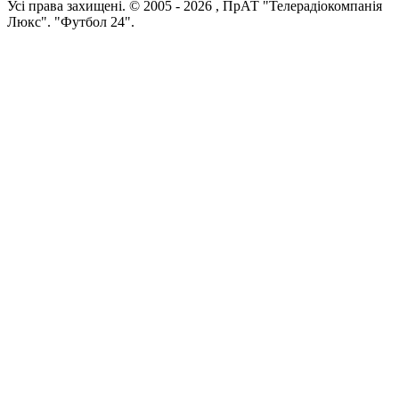
Усi права захищенi. © 2005 -
2026
, ПрАТ "Телерадіокомпанія
Люкс". "Футбол 24".