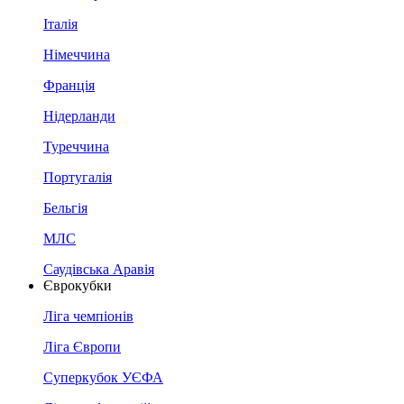
Італія
Німеччина
Франція
Нідерланди
Туреччина
Португалія
Бельгія
МЛС
Саудівська Аравія
Єврокубки
Ліга чемпіонів
Ліга Європи
Суперкубок УЄФА