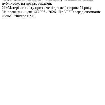
публікуємо на правах реклами.
21+
Матеріали сайту призначені для осіб старше 21 року
Усi права захищенi. © 2005 -
2026
, ПрАТ "Телерадіокомпанія
Люкс". "Футбол 24".