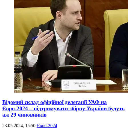
Відомий склад офіційної делегації УАФ на
Євро-2024 – підтримувати збірну України будуть
аж 29 чиновників
23.05.2024, 15:50
Євро-2024