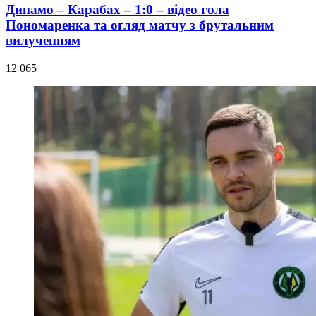
Динамо – Карабах – 1:0 – відео гола
Пономаренка та огляд матчу з брутальним
вилученням
12 065