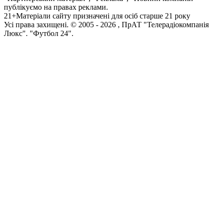
публікуємо на правах реклами.
21+
Матеріали сайту призначені для осіб старше 21 року
Усi права захищенi. © 2005 -
2026
, ПрАТ "Телерадіокомпанія
Люкс". "Футбол 24".