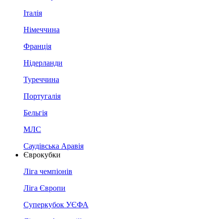
Італія
Німеччина
Франція
Нідерланди
Туреччина
Португалія
Бельгія
МЛС
Саудівська Аравія
Єврокубки
Ліга чемпіонів
Ліга Європи
Суперкубок УЄФА