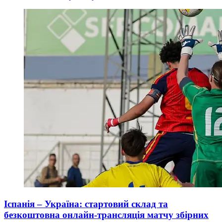
Іспанія – Україна: стартовий склад та
безкоштовна онлайн-трансляція матчу збірних