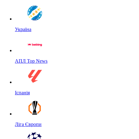
Україна
АПЛ Top News
Іспанія
Ліга Європи