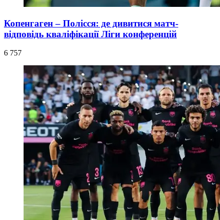
Копенгаген – Полісся: де дивитися матч-
відповідь кваліфікації Ліги конференцій
6 757