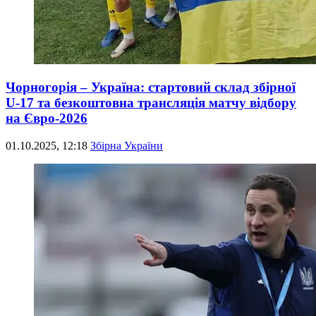
Чорногорія – Україна: стартовий склад збірної
U-17 та безкоштовна трансляція матчу відбору
на Євро-2026
01.10.2025, 12:18
Збірна України