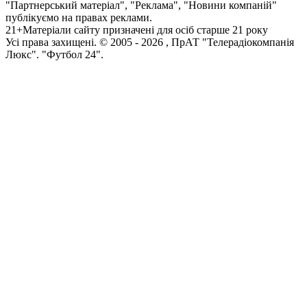
"Партнерський матеріал", "Реклама", "Новини компаній"
публікуємо на правах реклами.
21+
Матеріали сайту призначені для осіб старше 21 року
Усi права захищенi. © 2005 -
2026
, ПрАТ "Телерадіокомпанія
Люкс". "Футбол 24".