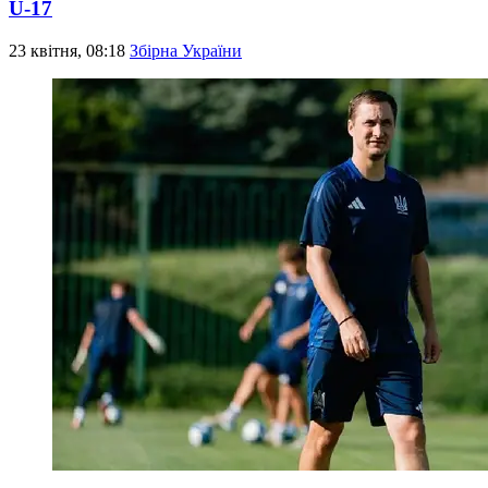
U-17
23 квітня, 08:18
Збірна України