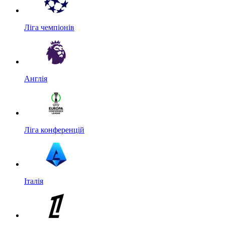
Ліга чемпіонів
Англія
Ліга конференцій
Італія