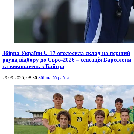
Збірна України U-17 оголосила склад на перший
раунд відбору до Євро-2026 – сенсація Барселони
та виконавець з Байєра
29.09.2025, 08:36
Збірна України