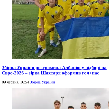
Збірна України розгромила Албанію у відборі на
Євро-2026 – зірка Шахтаря оформив гол+пас
09 червня, 16:54
Збірна України