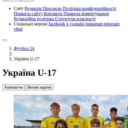
Сайт
Редакція
Прогнози
Політика конфіденційності
Правила сайту
Контакти
Правила коментування
Редакційна політика
Структура власності
Соціальні мережі
facebook
x
youtube
instagram
telegram
viber
Футбол 24
Україна U-17
Україна U-17
Компактно
Великі картки