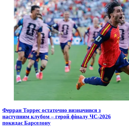
Ферран Торрес остаточно визначився з
наступним клубом – герой фіналу ЧС-2026
покидає Барселону