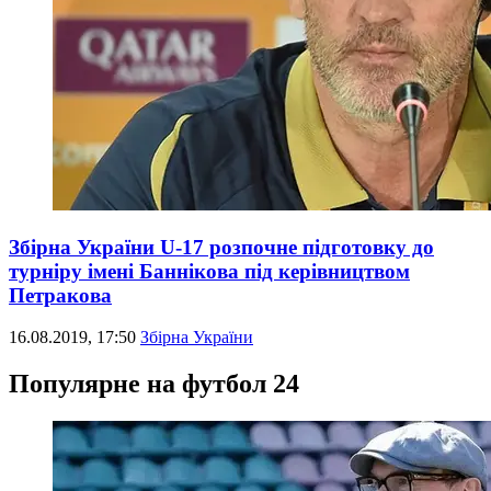
Збірна України U-17 розпочне підготовку до
турніру імені Баннікова під керівництвом
Петракова
16.08.2019, 17:50
Збірна України
Популярне на футбол 24