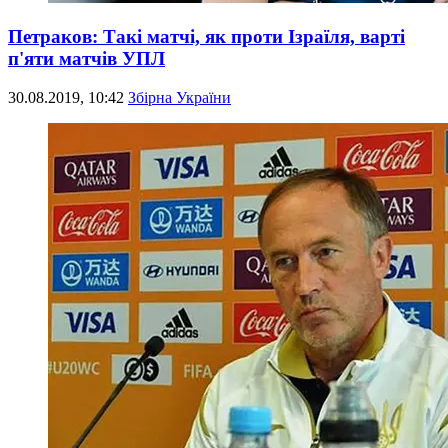
Петраков: Такі матчі, як проти Ізраїля, варті
п'яти матчів УПЛ
30.08.2019, 10:42
Збірна України