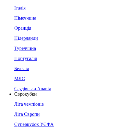
Італія
Німеччина
Франція
Нідерланди
Туреччина
Португалія
Бельгія
МЛС
Саудівська Аравія
Єврокубки
Ліга чемпіонів
Ліга Європи
Суперкубок УЄФА