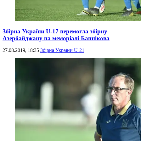
Збірна України U-17 перемогла збірну
Азербайджану на меморіалі Баннікова
27.08.2019, 18:35
Збірна України U-21