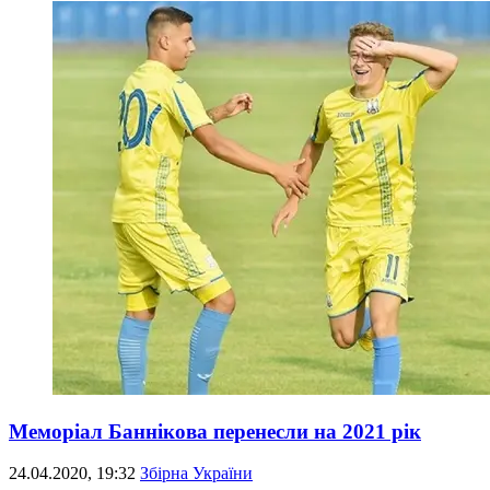
Меморіал Баннікова перенесли на 2021 рік
24.04.2020, 19:32
Збірна України