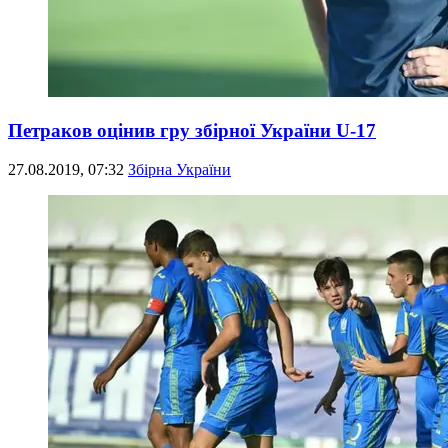
Петраков оцінив гру збірної України U-17
27.08.2019, 07:32
Збірна України