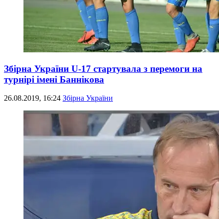
Збірна України U-17 стартувала з перемоги на
турнірі імені Баннікова
26.08.2019, 16:24
Збірна України