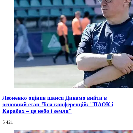
Леоненко оцінив шанси Динамо вийти в
основний етап Ліги конференцій: "ПАОК і
Карабах – це небо і земля"
5 421