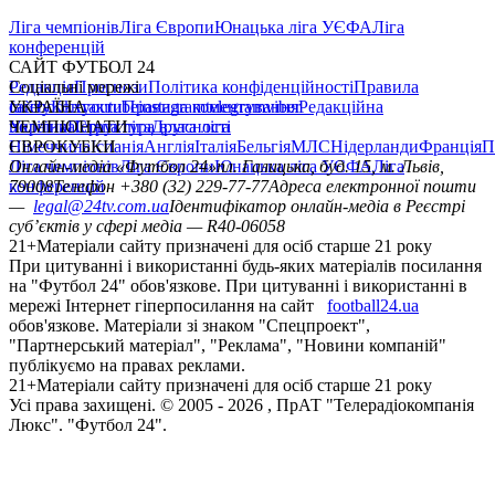
Ліга чемпіонів
Ліга Європи
Юнацька ліга УЄФА
Ліга
конференцій
САЙТ ФУТБОЛ 24
Редакція
Соціальні мережі
Прогнози
Політика конфіденційності
Правила
сайту
facebook
УКРАЇНА
Контакти
x
youtube
Правила коментування
instagram
telegram
viber
Редакційна
політика
Україна
ЧЕМПІОНАТИ
Перша ліга
Структура власності
Друга ліга
Німеччина
ЄВРОКУБКИ
Іспанія
Англія
Італія
Бельгія
МЛС
Нідерланди
Франція
П
Ліга чемпіонів
Онлайн-медіа «Футбол 24»
Ліга Європи
Юнацька ліга УЄФА
пл. Галицька, буд. 15, м. Львів,
Ліга
конференцій
79008
Телефон +380 (32) 229-77-77
Адреса електронної пошти
—
legal@24tv.com.ua
Ідентифікатор онлайн-медіа в Реєстрі
суб’єктів у сфері медіа — R40-06058
21+
Матеріали сайту призначені для осіб старше 21 року
При цитуванні і використанні будь-яких матеріалів посилання
на "Футбол 24" обов'язкове. При цитуванні і використанні в
мережі Інтернет гіперпосилання на сайт
football24.ua
обов'язкове. Матеріали зі знаком "Спецпроект",
"Партнерський матеріал", "Реклама", "Новини компаній"
публікуємо на правах реклами.
21+
Матеріали сайту призначені для осіб старше 21 року
Усi права захищенi. © 2005 -
2026
, ПрАТ "Телерадіокомпанія
Люкс". "Футбол 24".