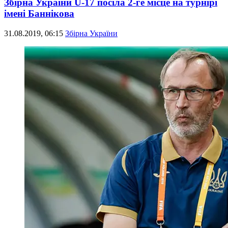
Збірна України U-17 посіла 2-ге місце на турнірі
імені Баннікова
31.08.2019, 06:15
Збірна України