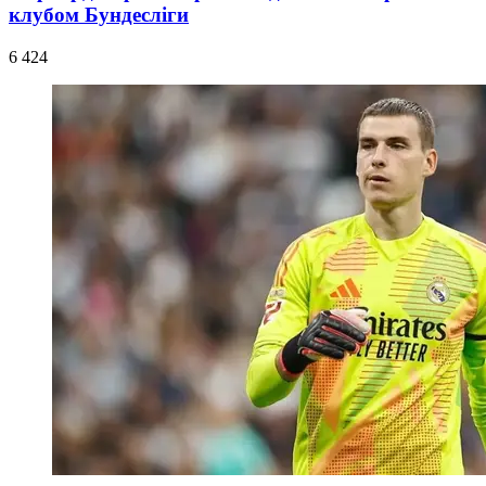
клубом Бундесліги
6 424