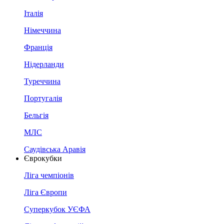
Італія
Німеччина
Франція
Нідерланди
Туреччина
Португалія
Бельгія
МЛС
Саудівська Аравія
Єврокубки
Ліга чемпіонів
Ліга Європи
Суперкубок УЄФА