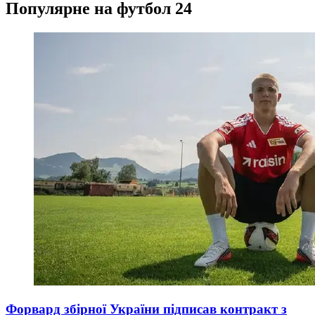
Популярне на футбол 24
Форвард збірної України підписав контракт з