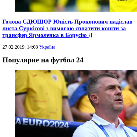
Голова СДЮШОР Юність Прокопович надіслав
листа Суркісові з вимогою сплатити кошти за
трансфер Ярмоленка в Борусію Д
27.02.2019, 14:08
Україна
Популярне на футбол 24