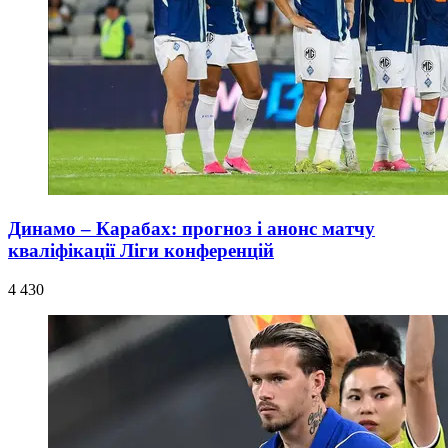
Динамо – Карабах: прогноз і анонс матчу
кваліфікації Ліги конференцій
4 430