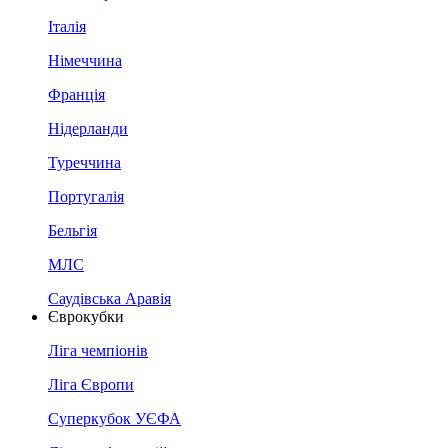
Італія
Німеччина
Франція
Нідерланди
Туреччина
Португалія
Бельгія
МЛС
Саудівська Аравія
Єврокубки
Ліга чемпіонів
Ліга Європи
Суперкубок УЄФА