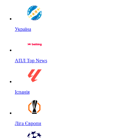
Україна
АПЛ Top News
Іспанія
Ліга Європи