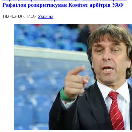
Рафаїлов розкритикував Комітет арбітрів УАФ
18.04.2020, 14:23
Україна