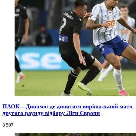
ПАОК – Динамо: де дивитися вирішальний матч
другого раунду відбору Ліги Європи
8 597