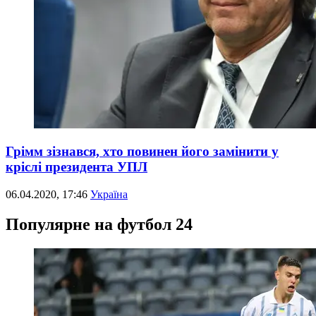
Грімм зізнався, хто повинен його замінити у
кріслі президента УПЛ
06.04.2020, 17:46
Україна
Популярне на футбол 24