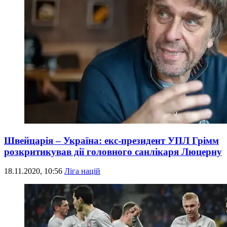
Швейцарія – Україна: екс-президент УПЛ Грімм
розкритикував дії головного санлікаря Люцерну
18.11.2020, 10:56
Ліга націй