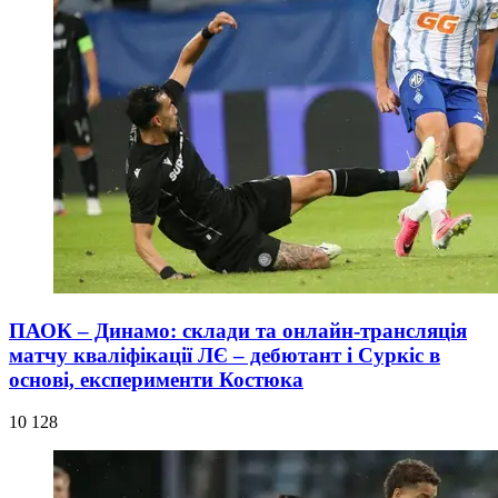
ПАОК – Динамо: склади та онлайн-трансляція
матчу кваліфікації ЛЄ – дебютант і Суркіс в
основі, експерименти Костюка
10 128