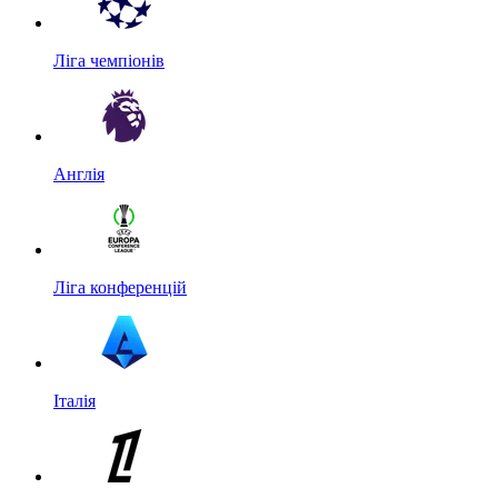
Ліга чемпіонів
Англія
Ліга конференцій
Італія