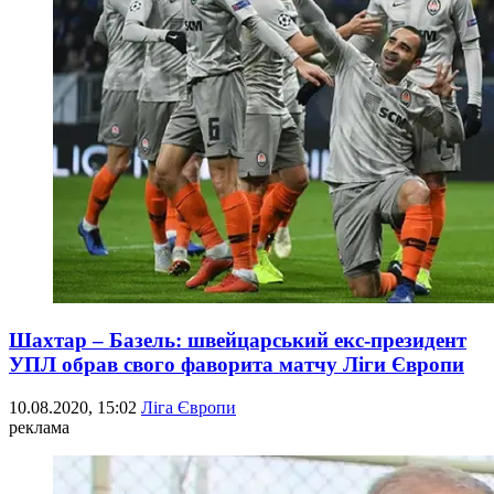
Шахтар – Базель: швейцарський екс-президент
УПЛ обрав свого фаворита матчу Ліги Європи
10.08.2020, 15:02
Ліга Європи
реклама