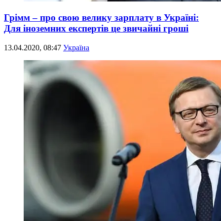
Грімм – про свою велику зарплату в Україні:
Для іноземних експертів це звичайні гроші
13.04.2020, 08:47
Україна