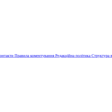
онтакти
Правила коментування
Редакційна політика
Структура в