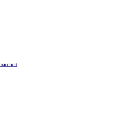
ласності