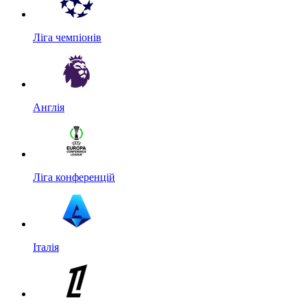
Ліга чемпіонів
Англія
Ліга конференцій
Італія