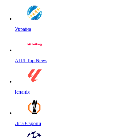
Україна
АПЛ Top News
Іспанія
Ліга Європи