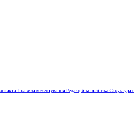
онтакти
Правила коментування
Редакційна політика
Структура в