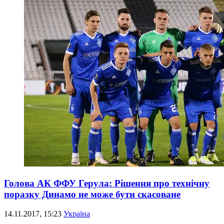
Голова АК ФФУ Герула: Рішення про технічну
поразку Динамо не може бути скасоване
14.11.2017, 15:23
Україна