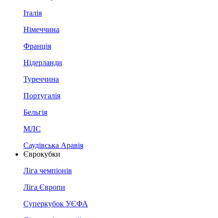
Італія
Німеччина
Франція
Нідерланди
Туреччина
Португалія
Бельгія
МЛС
Саудівська Аравія
Єврокубки
Ліга чемпіонів
Ліга Європи
Суперкубок УЄФА