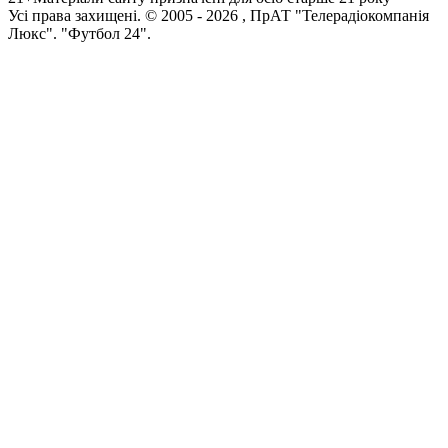
Усi права захищенi. © 2005 -
2026
, ПрАТ "Телерадіокомпанія
Люкс". "Футбол 24".