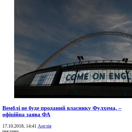
Вемблі не буде проданий власнику Фулхема, –
офіційна заява ФА
17.10.2018, 14:41
Англія
реклама