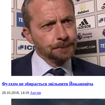
Фулхем не збирається звільняти Йокановіча
28.10.2018, 14:18
Англія