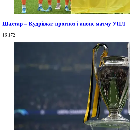
Шахтар – Кудрівка: прогноз і анонс матчу УПЛ
16 172