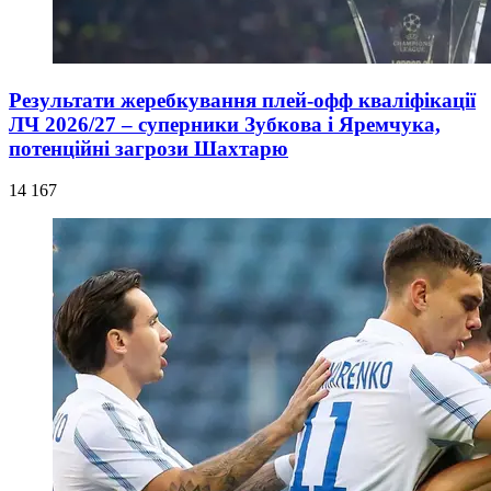
Результати жеребкування плей-офф кваліфікації
ЛЧ 2026/27 – суперники Зубкова і Яремчука,
потенційні загрози Шахтарю
14 167