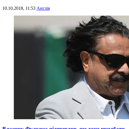
10.10.2018, 11:53
Англія
Власник Фулхема підтвердив, що хоче придбати