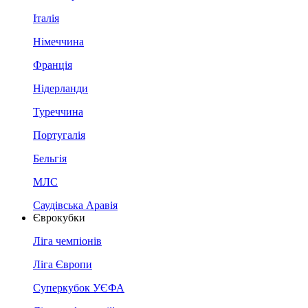
Італія
Німеччина
Франція
Нідерланди
Туреччина
Португалія
Бельгія
МЛС
Саудівська Аравія
Єврокубки
Ліга чемпіонів
Ліга Європи
Суперкубок УЄФА