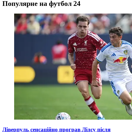
Популярне на футбол 24
Ліверпуль сенсаційно програв Лідсу після