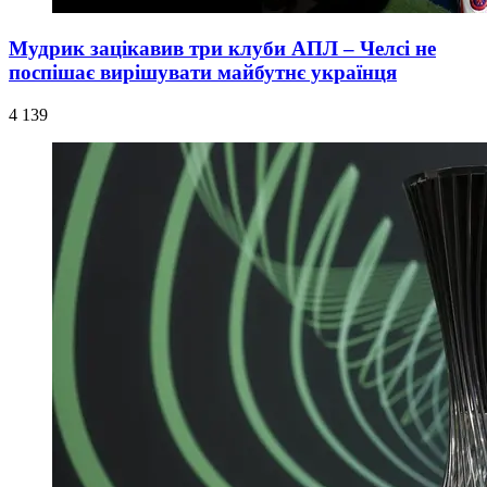
Мудрик зацікавив три клуби АПЛ – Челсі не
поспішає вирішувати майбутнє українця
4 139