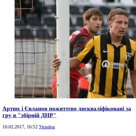
Артюх і Євланов пожиттєво дискваліфіковані за
гру в "збірній ДНР"
10.02.2017, 16:52
Україна