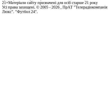
21+
Матеріали сайту призначені для осіб старше 21 року
Усi права захищенi. © 2005 -
2026
, ПрАТ "Телерадіокомпанія
Люкс". "Футбол 24".