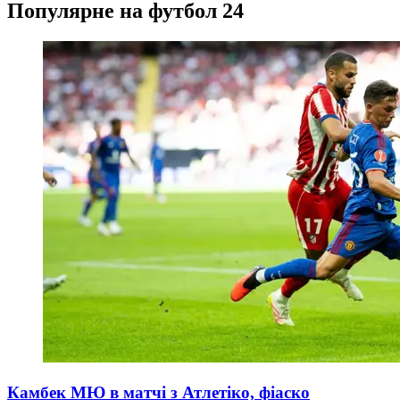
Популярне на футбол 24
Камбек МЮ в матчі з Атлетіко, фіаско