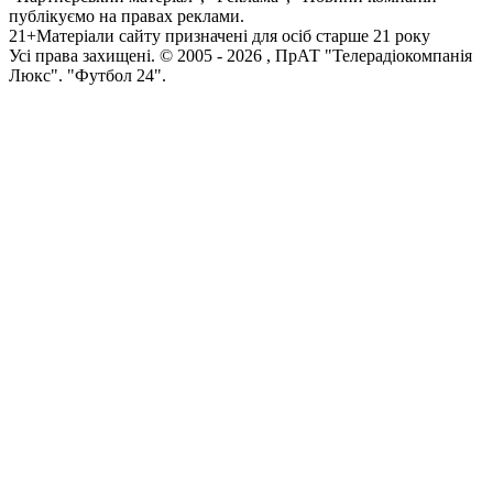
публікуємо на правах реклами.
21+
Матеріали сайту призначені для осіб старше 21 року
Усi права захищенi. © 2005 -
2026
, ПрАТ "Телерадіокомпанія
Люкс". "Футбол 24".