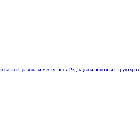
онтакти
Правила коментування
Редакційна політика
Структура в