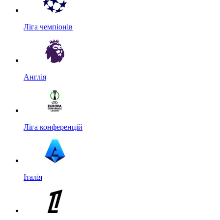
Ліга чемпіонів
Англія
Ліга конференцій
Італія