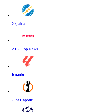
Україна
АПЛ Top News
Іспанія
Ліга Європи