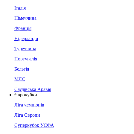
Італія
Німеччина
Франція
Нідерланди
Туреччина
Португалія
Бельгія
МЛС
Саудівська Аравія
Єврокубки
Ліга чемпіонів
Ліга Європи
Суперкубок УЄФА