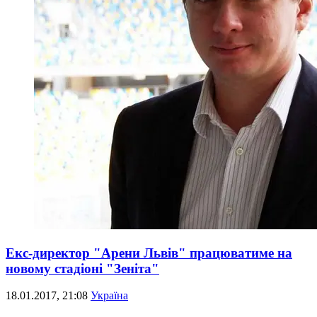
Екс-директор "Арени Львів" працюватиме на
новому стадіоні "Зеніта"
18.01.2017, 21:08
Україна