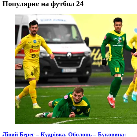
Популярне на футбол 24
Лівий Берег – Кудрівка, Оболонь – Буковина: