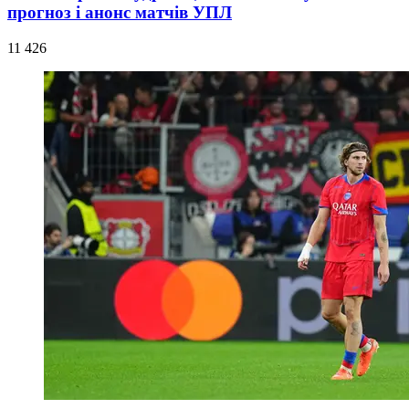
прогноз і анонс матчів УПЛ
11 426