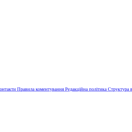
онтакти
Правила коментування
Редакційна політика
Структура в