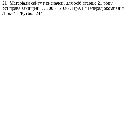
21+
Матеріали сайту призначені для осіб старше 21 року
Усi права захищенi. © 2005 -
2026
, ПрАТ "Телерадіокомпанія
Люкс". "Футбол 24".