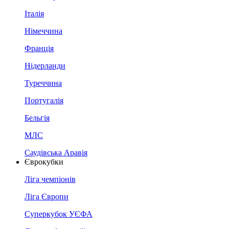
Італія
Німеччина
Франція
Нідерланди
Туреччина
Португалія
Бельгія
МЛС
Саудівська Аравія
Єврокубки
Ліга чемпіонів
Ліга Європи
Суперкубок УЄФА