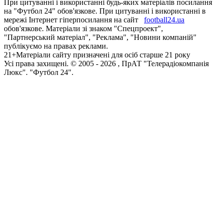
При цитуванні і використанні будь-яких матеріалів посилання
на "Футбол 24" обов'язкове. При цитуванні і використанні в
мережі Інтернет гіперпосилання на сайт
football24.ua
обов'язкове. Матеріали зі знаком "Спецпроект",
"Партнерський матеріал", "Реклама", "Новини компаній"
публікуємо на правах реклами.
21+
Матеріали сайту призначені для осіб старше 21 року
Усi права захищенi. © 2005 -
2026
, ПрАТ "Телерадіокомпанія
Люкс". "Футбол 24".