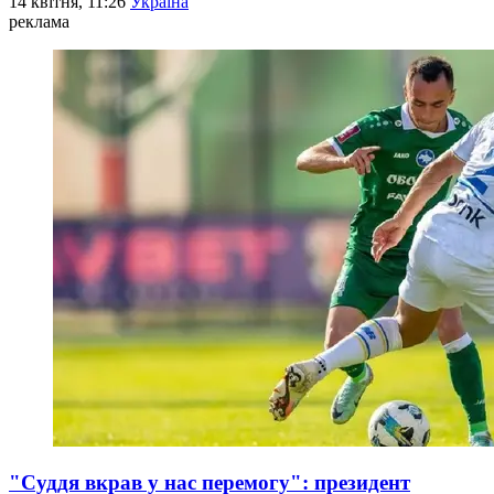
14 квітня, 11:26
Україна
реклама
"Суддя вкрав у нас перемогу": президент