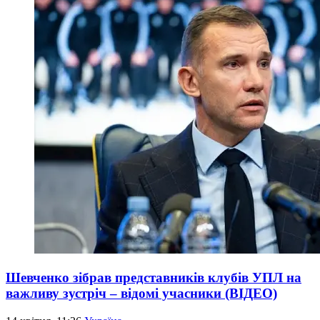
Шевченко зібрав представників клубів УПЛ на
важливу зустріч – відомі учасники (ВІДЕО)