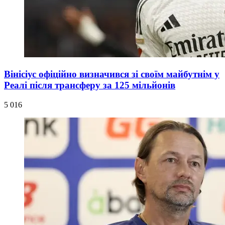
Вінісіус офіційно визначився зі своїм майбутнім у
Реалі після трансферу за 125 мільйонів
5 016