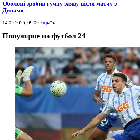
Оболоні зробив гучну заяву після матчу з
Динамо
14.09.2025, 09:00
Україна
Популярне на футбол 24