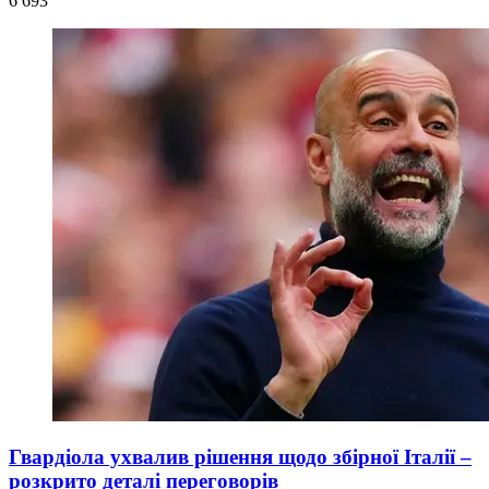
6 693
Гвардіола ухвалив рішення щодо збірної Італії –
розкрито деталі переговорів