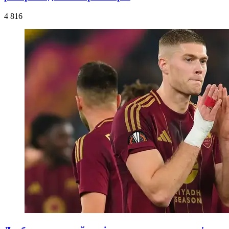
4 816