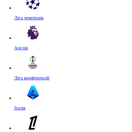
Ліга чемпіонів
Англія
Ліга конференцій
Італія