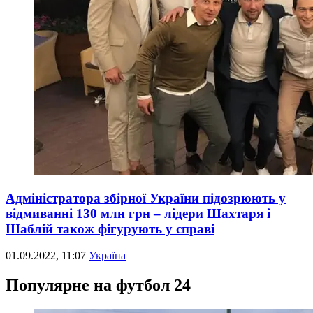
Адміністратора збірної України підозрюють у
відмиванні 130 млн грн – лідери Шахтаря і
Шаблій також фігурують у справі
01.09.2022, 11:07
Україна
Популярне на футбол 24