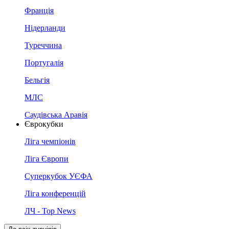
Франція
Нідерланди
Туреччина
Португалія
Бельгія
МЛС
Саудівська Аравія
Єврокубки
Ліга чемпіонів
Ліга Європи
Суперкубок УЄФА
Ліга конференцій
ЛЧ - Top News