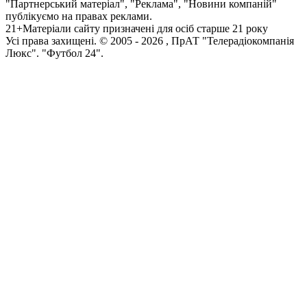
"Партнерський матеріал", "Реклама", "Новини компаній"
публікуємо на правах реклами.
21+
Матеріали сайту призначені для осіб старше 21 року
Усi права захищенi. © 2005 -
2026
, ПрАТ "Телерадіокомпанія
Люкс". "Футбол 24".