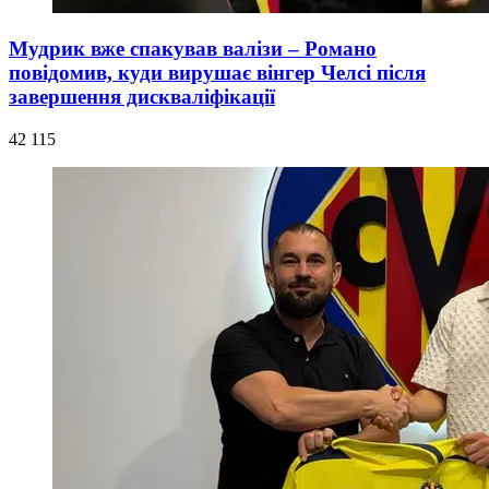
Мудрик вже спакував валізи – Романо
повідомив, куди вирушає вінгер Челсі після
завершення дискваліфікації
42 115