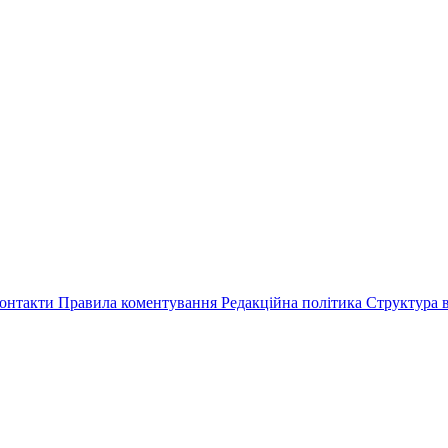
онтакти
Правила коментування
Редакційна політика
Структура в