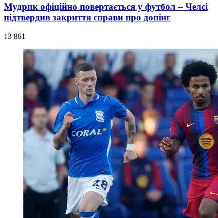
Мудрик офіційно повертається у футбол – Челсі
підтвердив закриття справи про допінг
13 861