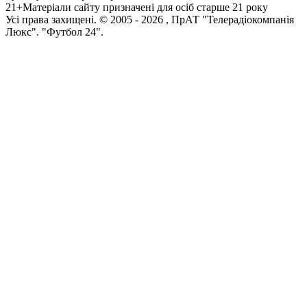
21+
Матеріали сайту призначені для осіб старше 21 року
Усi права захищенi. © 2005 -
2026
, ПрАТ "Телерадіокомпанія
Люкс". "Футбол 24".