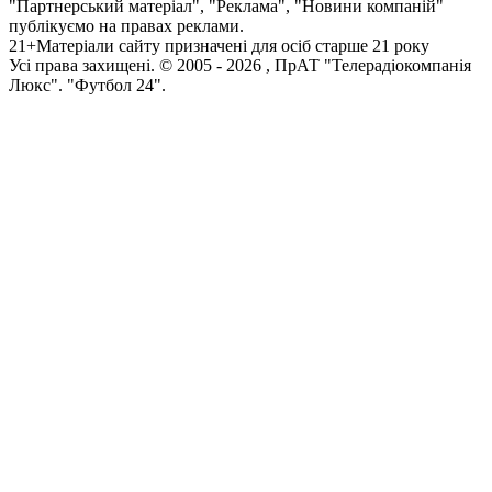
"Партнерський матеріал", "Реклама", "Новини компаній"
публікуємо на правах реклами.
21+
Матеріали сайту призначені для осіб старше 21 року
Усi права захищенi. © 2005 -
2026
, ПрАТ "Телерадіокомпанія
Люкс". "Футбол 24".