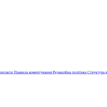
онтакти
Правила коментування
Редакційна політика
Структура в