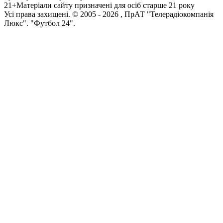
21+
Матеріали сайту призначені для осіб старше 21 року
Усi права захищенi. © 2005 -
2026
, ПрАТ "Телерадіокомпанія
Люкс". "Футбол 24".