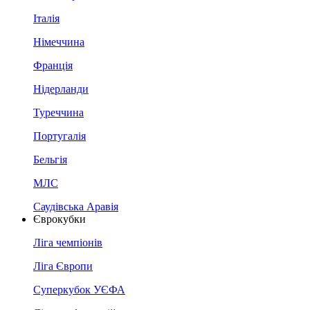
Італія
Німеччина
Франція
Нідерланди
Туреччина
Португалія
Бельгія
МЛС
Саудівська Аравія
Єврокубки
Ліга чемпіонів
Ліга Європи
Суперкубок УЄФА