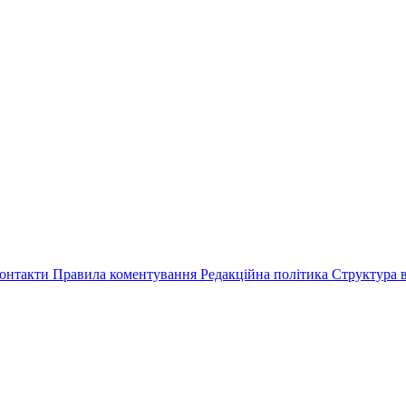
онтакти
Правила коментування
Редакційна політика
Структура в