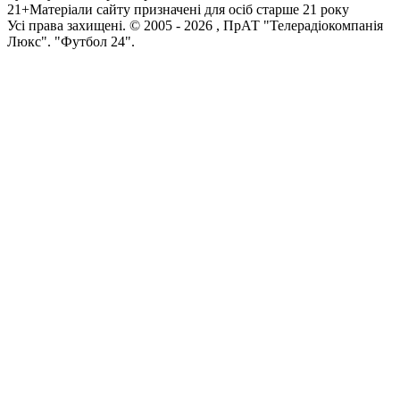
21+
Матеріали сайту призначені для осіб старше 21 року
Усi права захищенi. © 2005 -
2026
, ПрАТ "Телерадіокомпанія
Люкс". "Футбол 24".