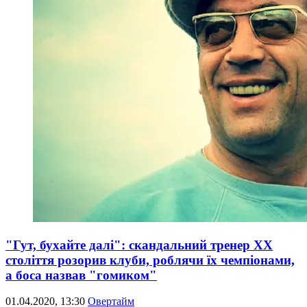
"Гут, бухайте далі": скандальний тренер ХХ
століття розорив клуби, роблячи їх чемпіонами,
а боса назвав "гомиком"
01.04.2020, 13:30
Овертайм