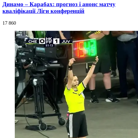
Динамо – Карабах: прогноз і анонс матчу
кваліфікації Ліги конференцій
17 860