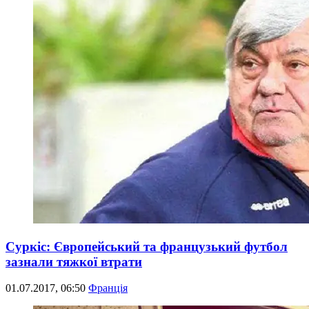
Суркіс: Європейський та французький футбол
зазнали тяжкої втрати
01.07.2017, 06:50
Франція