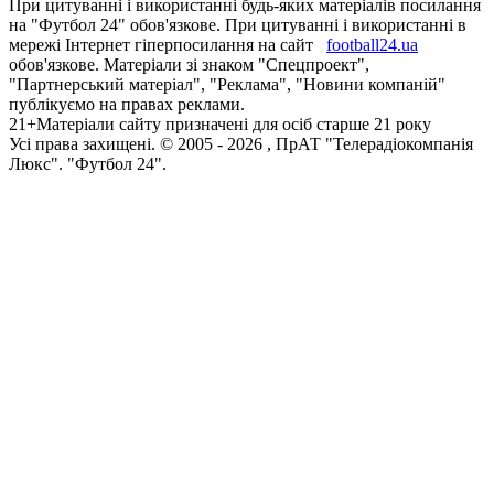
При цитуванні і використанні будь-яких матеріалів посилання
на "Футбол 24" обов'язкове. При цитуванні і використанні в
мережі Інтернет гіперпосилання на сайт
football24.ua
обов'язкове. Матеріали зі знаком "Спецпроект",
"Партнерський матеріал", "Реклама", "Новини компаній"
публікуємо на правах реклами.
21+
Матеріали сайту призначені для осіб старше 21 року
Усi права захищенi. © 2005 -
2026
, ПрАТ "Телерадіокомпанія
Люкс". "Футбол 24".