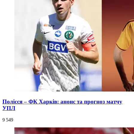
Полісся – ФК Харків: анонс та прогноз матчу
УПЛ
9 549