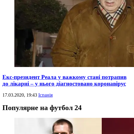
Екс-президент Реала у важкому стані потрапив
до лікарні – у нього діагностовано коронавірус
17.03.2020, 19:43
Іспанія
Популярне на футбол 24