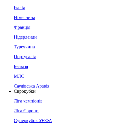
Італія
Німеччина
Франція
Нідерланди
Туреччина
Португалія
Бельгія
МЛС
Саудівська Аравія
Єврокубки
Ліга чемпіонів
Ліга Європи
Суперкубок УЄФА