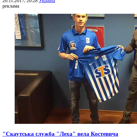
20.11.2017, 20:28
Україна
реклама
"Скаутська служба "Леха" вела Костевича