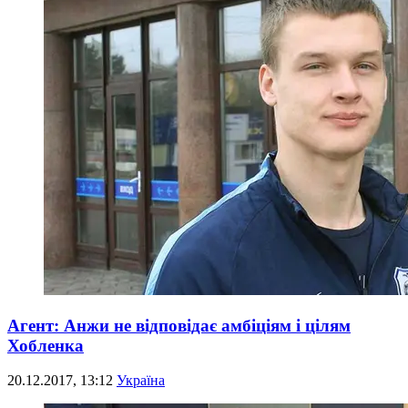
Агент: Анжи не відповідає амбіціям і цілям
Хобленка
20.12.2017, 13:12
Україна