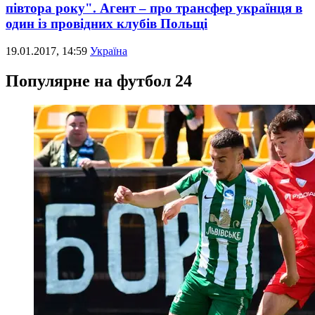
півтора року". Агент – про трансфер українця в
один із провідних клубів Польщі
19.01.2017, 14:59
Україна
Популярне на футбол 24