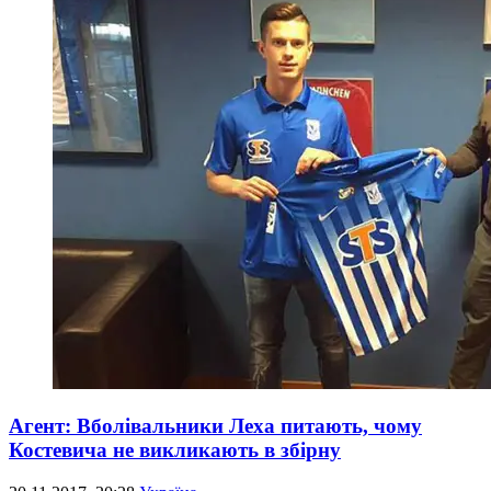
Агент: Вболівальники Леха питають, чому
Костевича не викликають в збірну