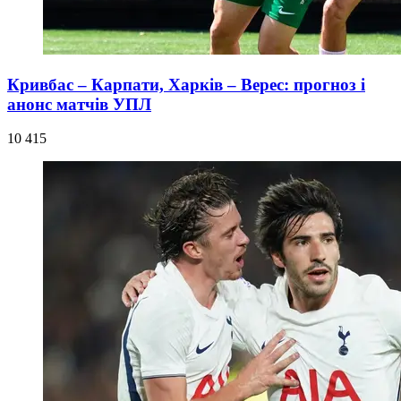
Кривбас – Карпати, Харків – Верес: прогноз і
анонс матчів УПЛ
10 415