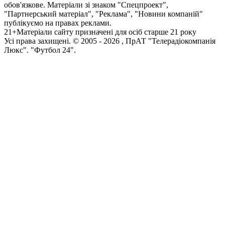
обов'язкове. Матеріали зі знаком "Спецпроект",
"Партнерський матеріал", "Реклама", "Новини компаній"
публікуємо на правах реклами.
21+
Матеріали сайту призначені для осіб старше 21 року
Усi права захищенi. © 2005 -
2026
, ПрАТ "Телерадіокомпанія
Люкс". "Футбол 24".