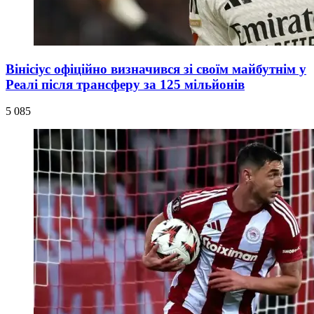
Вінісіус офіційно визначився зі своїм майбутнім у
Реалі після трансферу за 125 мільйонів
5 085