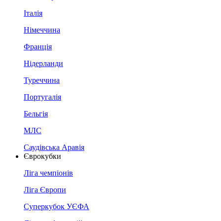
Італія
Німеччина
Франція
Нідерланди
Туреччина
Португалія
Бельгія
МЛС
Саудівська Аравія
Єврокубки
Ліга чемпіонів
Ліга Європи
Суперкубок УЄФА