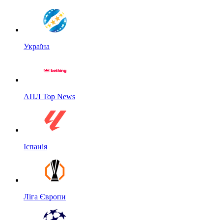
Україна
АПЛ Top News
Іспанія
Ліга Європи