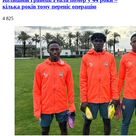
кілька років тому переніс операцію
4 825