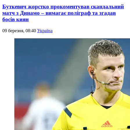
Буткевич жорстко прокоментував скандальний
матч з Динамо – вимагає поліграф та згадав
босів киян
09 березня, 08:40
Україна