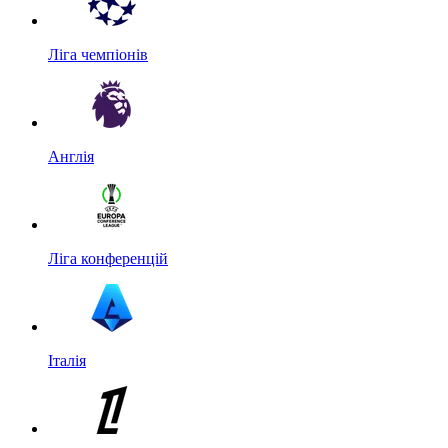
Ліга чемпіонів
Англія
Ліга конференцій
Італія