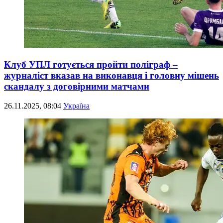
Клуб УПЛ готується пройти поліграф –
журналіст вказав на виконавця і головну мішень
скандалу з договірними матчами
26.11.2025, 08:04
Україна