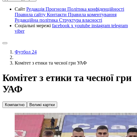
Сайт
Редакція
Прогнози
Політика конфіденційності
Правила сайту
Контакти
Правила коментування
Редакційна політика
Структура власності
Соціальні мережі
facebook
x
youtube
instagram
telegram
viber
Футбол 24
Комітет з етики та чесної гри УАФ
Комітет з етики та чесної гри
УАФ
Компактно
Великі картки