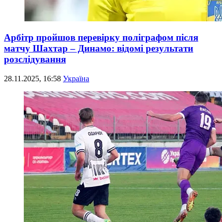
Арбітр пройшов перевірку поліграфом після
матчу Шахтар – Динамо: відомі результати
розслідування
28.11.2025, 16:58
Україна