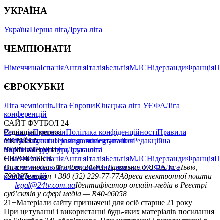
УКРАЇНА
Україна
Перша ліга
Друга ліга
ЧЕМПІОНАТИ
Німеччина
Іспанія
Англія
Італія
Бельгія
МЛС
Нідерланди
Франція
П
ЄВРОКУБКИ
Ліга чемпіонів
Ліга Європи
Юнацька ліга УЄФА
Ліга
конференцій
САЙТ ФУТБОЛ 24
Редакція
Соціальні мережі
Прогнози
Політика конфіденційності
Правила
сайту
facebook
УКРАЇНА
Контакти
x
youtube
Правила коментування
instagram
telegram
viber
Редакційна
політика
Україна
ЧЕМПІОНАТИ
Перша ліга
Структура власності
Друга ліга
Німеччина
ЄВРОКУБКИ
Іспанія
Англія
Італія
Бельгія
МЛС
Нідерланди
Франція
П
Ліга чемпіонів
Онлайн-медіа «Футбол 24»
Ліга Європи
Юнацька ліга УЄФА
пл. Галицька, буд. 15, м. Львів,
Ліга
конференцій
79008
Телефон +380 (32) 229-77-77
Адреса електронної пошти
—
legal@24tv.com.ua
Ідентифікатор онлайн-медіа в Реєстрі
суб’єктів у сфері медіа — R40-06058
21+
Матеріали сайту призначені для осіб старше 21 року
При цитуванні і використанні будь-яких матеріалів посилання