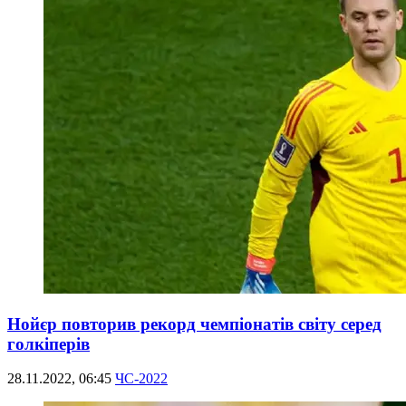
Нойєр повторив рекорд чемпіонатів світу серед
голкіперів
28.11.2022, 06:45
ЧС-2022