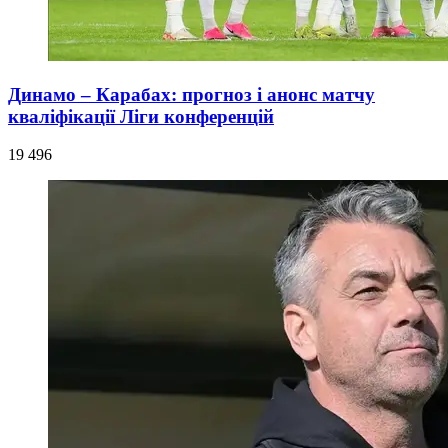
Динамо – Карабах: прогноз і анонс матчу
кваліфікації Ліги конференцій
19 496