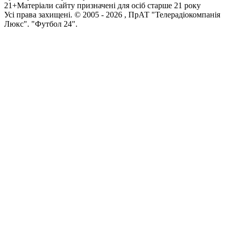
21+
Матеріали сайту призначені для осіб старше 21 року
Усi права захищенi. © 2005 -
2026
, ПрАТ "Телерадіокомпанія
Люкс". "Футбол 24".