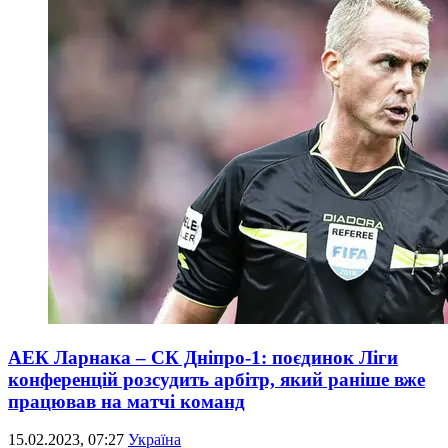
АЕК Ларнака – СК Дніпро-1: поєдинок Ліги
конференцій розсудить арбітр, який раніше вже
працював на матчі команд
15.02.2023, 07:27
Україна