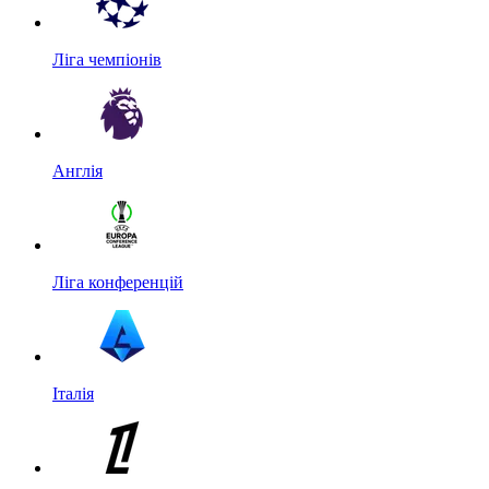
Ліга чемпіонів
Англія
Ліга конференцій
Італія