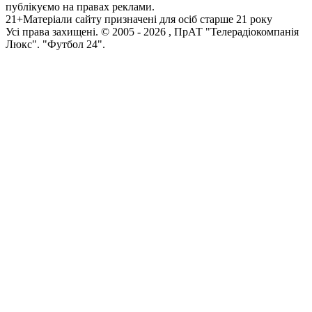
публікуємо на правах реклами.
21+
Матеріали сайту призначені для осіб старше 21 року
Усi права захищенi. © 2005 -
2026
, ПрАТ "Телерадіокомпанія
Люкс". "Футбол 24".