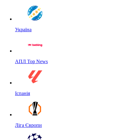
Україна
АПЛ Top News
Іспанія
Ліга Європи