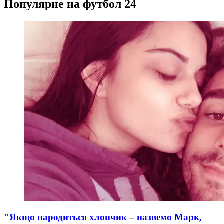
Популярне на футбол 24
"Якщо народиться хлопчик – назвемо Марк,