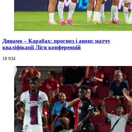
Динамо – Карабах: прогноз і анонс матчу
кваліфікації Ліги конференцій
18 934