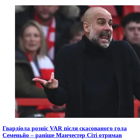
Гвардіола розніс VAR після скасованого гола
Семеньйо – раніше Манчестер Сіті отримав