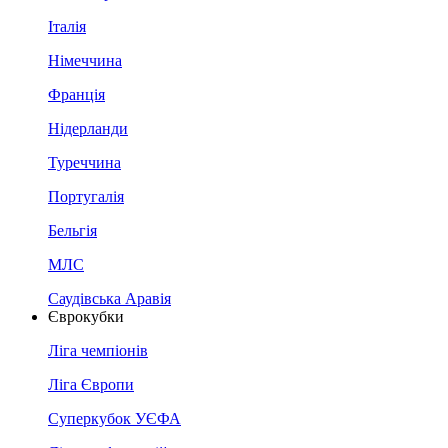
Італія
Німеччина
Франція
Нідерланди
Туреччина
Португалія
Бельгія
МЛС
Саудівська Аравія
Єврокубки
Ліга чемпіонів
Ліга Європи
Суперкубок УЄФА