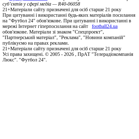
суб’єктів у сфері медіа — R40-06058
21+
Матеріали сайту призначені для осіб старше 21 року
При цитуванні і використанні будь-яких матеріалів посилання
на "Футбол 24" обов'язкове. При цитуванні і використанні в
мережі Інтернет гіперпосилання на сайт
football24.ua
обов'язкове. Матеріали зі знаком "Спецпроект",
"Партнерський матеріал", "Реклама", "Новини компаній"
публікуємо на правах реклами.
21+
Матеріали сайту призначені для осіб старше 21 року
Усi права захищенi. © 2005 -
2026
, ПрАТ "Телерадіокомпанія
Люкс". "Футбол 24".