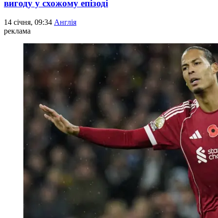
вигоду у схожому епізоді
14 січня, 09:34
Англія
реклама