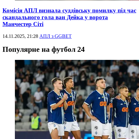
Комісія АПЛ визнала суддівську помилку під час
скандального гола ван Дейка у ворота
Манчестер Сіті
14.11.2025, 21:28
АПЛ з GGBET
Популярне на футбол 24