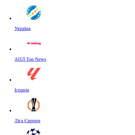
Україна
АПЛ Top News
Іспанія
Ліга Європи