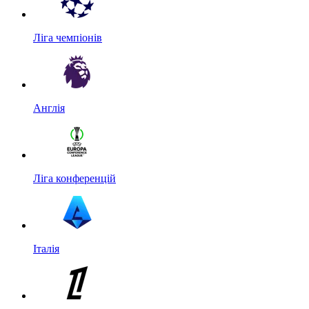
Ліга чемпіонів
Англія
Ліга конференцій
Італія