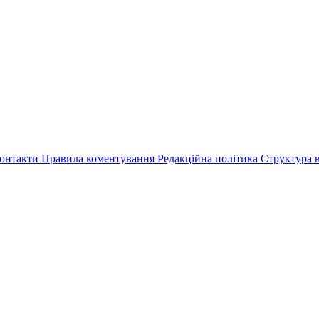
онтакти
Правила коментування
Редакційна політика
Структура в