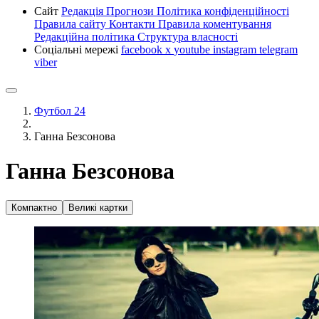
Сайт
Редакція
Прогнози
Політика конфіденційності
Правила сайту
Контакти
Правила коментування
Редакційна політика
Структура власності
Соціальні мережі
facebook
x
youtube
instagram
telegram
viber
Футбол 24
Ганна Безсонова
Ганна Безсонова
Компактно
Великі картки