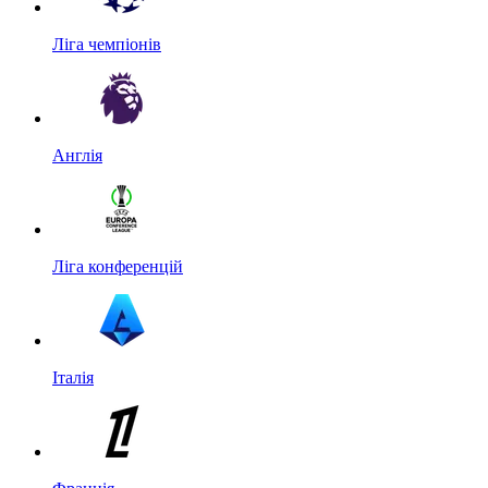
Ліга чемпіонів
Англія
Ліга конференцій
Італія