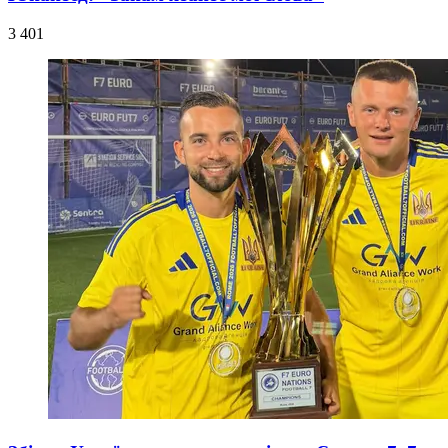
3 401