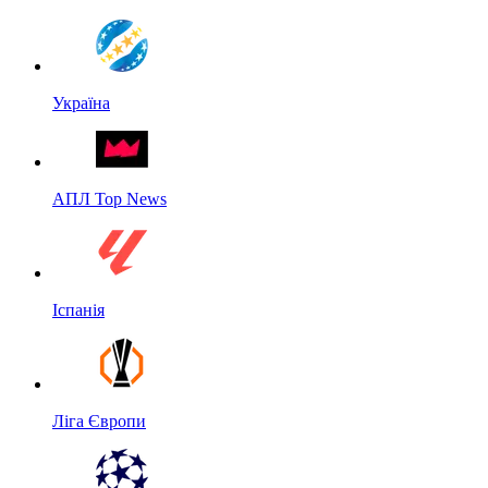
Україна
АПЛ Top News
Іспанія
Ліга Європи