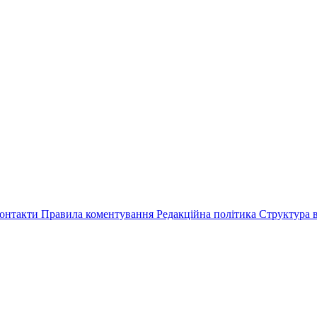
онтакти
Правила коментування
Редакційна політика
Структура в