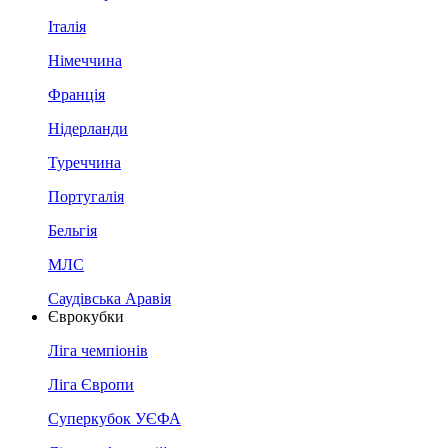
Італія
Німеччина
Франція
Нідерланди
Туреччина
Португалія
Бельгія
МЛС
Саудівська Аравія
Єврокубки
Ліга чемпіонів
Ліга Європи
Суперкубок УЄФА