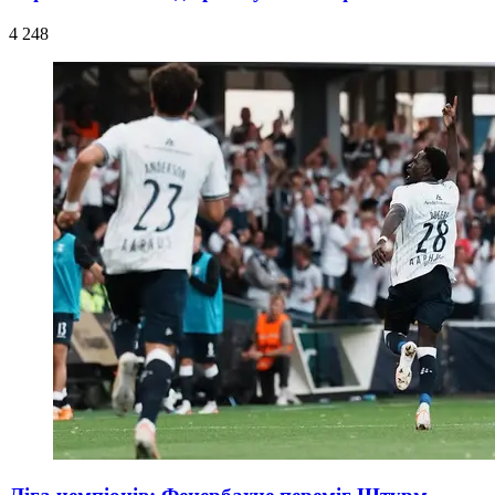
4 248