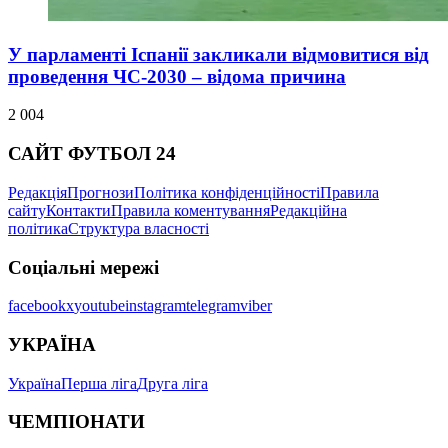
У парламенті Іспанії закликали відмовитися від
проведення ЧС-2030 – відома причина
2 004
САЙТ ФУТБОЛ 24
Редакція
Прогнози
Політика конфіденційності
Правила
сайту
Контакти
Правила коментування
Редакційна
політика
Структура власності
Соціальні мережі
facebook
x
youtube
instagram
telegram
viber
УКРАЇНА
Україна
Перша ліга
Друга ліга
ЧЕМПІОНАТИ