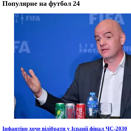
Популярне на футбол 24
Інфантіно хоче відібрати у Іспанії фінал ЧС-2030