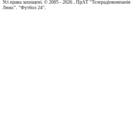
Усi права захищенi. © 2005 -
2026
, ПрАТ "Телерадіокомпанія
Люкс". "Футбол 24".