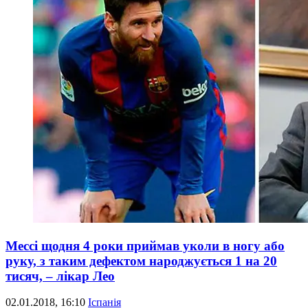
Мессі щодня 4 роки приймав уколи в ногу або
руку, з таким дефектом народжується 1 на 20
тисяч, – лікар Лео
02.01.2018, 16:10
Іспанія