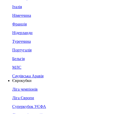
Італія
Німеччина
Франція
Нідерланди
Туреччина
Португалія
Бельгія
МЛС
Саудівська Аравія
Єврокубки
Ліга чемпіонів
Ліга Європи
Суперкубок УЄФА